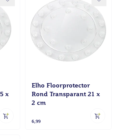
Elho Floorprotector
5 x
Rond Transparant 21 x
2 cm
6,99