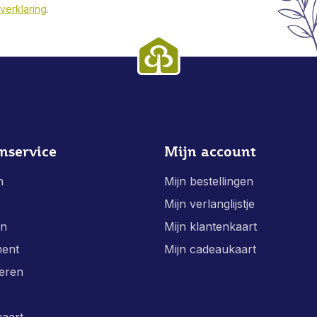
verklaring
.
nservice
Mijn account
n
Mijn bestellingen
Mijn verlanglijstje
en
Mijn klantenkaart
ment
Mijn cadeaukaart
eren