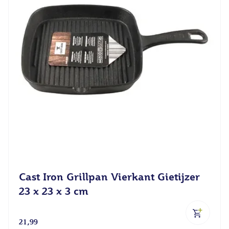
Cast Iron Grillpan Vierkant Gietijzer
23 x 23 x 3 cm
21,99