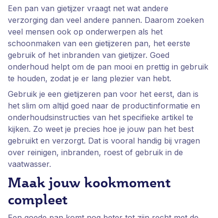
Een pan van gietijzer vraagt net wat andere
verzorging dan veel andere pannen. Daarom zoeken
veel mensen ook op onderwerpen als het
schoonmaken van een gietijzeren pan, het eerste
gebruik of het inbranden van gietijzer. Goed
onderhoud helpt om de pan mooi en prettig in gebruik
te houden, zodat je er lang plezier van hebt.
Gebruik je een gietijzeren pan voor het eerst, dan is
het slim om altijd goed naar de productinformatie en
onderhoudsinstructies van het specifieke artikel te
kijken. Zo weet je precies hoe je jouw pan het best
gebruikt en verzorgt. Dat is vooral handig bij vragen
over reinigen, inbranden, roest of gebruik in de
vaatwasser.
Maak jouw kookmoment
compleet
Een goede pan komt nog beter tot zijn recht met de