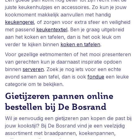
juiste keukenhulpjes en accessoires. Zo kun je jouw
kookmoment makkelijk aanvullen met handig
keukengerei
, of zorgen voor extra sfeer en veiligheid
met passend
keukentextiel
. Ben je graag uitgebreid
aan het koken en tafelen, dan is het ook leuk om
verder te kijken binnen
koken en tafelen
.
Voor gezellige eetmomenten of het mooi presenteren
van gerechten kun je daarnaast inspiratie opdoen
binnen
serveren
. Zoek je nog iets voor een echte
avond samen aan tafel, dan is ook
fondue
een leuke
categorie om te bekijken.
Gietijzeren pannen online
bestellen bij De Bosrand
Wil je eenvoudig een gietijzeren pan kopen die past bij
jouw kookstijl? Bij De Bosrand vind je een veelzijdig
assortiment met braadpannen, koekenpannen,