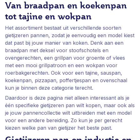
Van braadpan en koekenpan
tot tajine en wokpan
Het assortiment bestaat uit verschillende soorten
gietijzeren pannen, zodat je eenvoudig een model kiest
dat past bij jouw manier van koken. Denk aan een
braadpan met deksel voor stoofschotels en
ovengerechten, een grillpan voor groente of vlees
met een mooi grillpatroon en een wokpan voor
roerbakgerechten. Ook voor een tajine, sauspan,
koekenpan, pizzapan, poffertjespan en ovenschaal
kun je binnen deze categorie terecht.
Daardoor is deze pagina niet alleen interessant als je
één specifieke gietijzeren pan wilt kopen, maar ook als
je jouw pannencollectie wilt uitbreiden met een model
voor een andere bereiding. Zo kun je per gerecht
kiezen welke pan van gietijzer het beste past.
Gietijzeren pan op inductie en