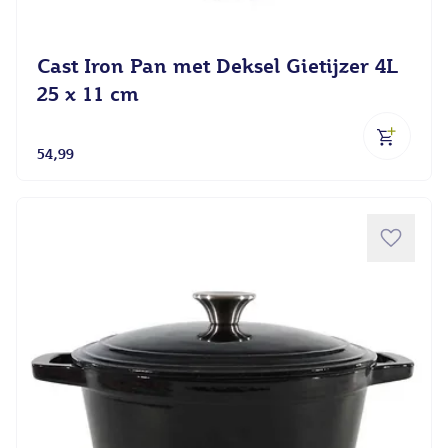
Cast Iron Pan met Deksel Gietijzer 4L
25 x 11 cm
54,99