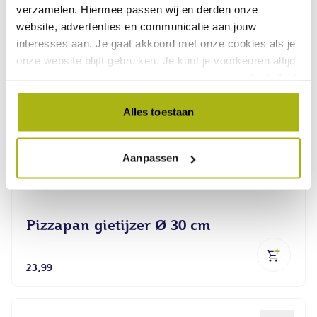
verzamelen. Hiermee passen wij en derden onze
website, advertenties en communicatie aan jouw
interesses aan. Je gaat akkoord met onze cookies als je
onze website blijft gebruiken. Je kunt je voorkeuren altijd
weer aanpassen. Lees er meer over in ons
cookiebeleid
.
Alles toestaan
Aanpassen
Pizzapan gietijzer Ø 30 cm
23,99