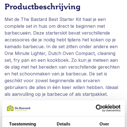
Productbeschrijving
Met de The Bastard Best Starter Kit haal je een
complete set in huis om direct te beginnen met
barbecueën. Deze starterskit bevat verschillende
accessoires die je nodig hebt tijdens het koken op je
kamado barbecue. In de set zitten onder andere een
One Minute Lighter, Dutch Oven Compact, cleaning
set, fry pan en een kookboek. Zo kun je meteen aan
de slag met het bereiden van verschillende gerechten
en het schoonmaken van je barbecue. De set is
geschikt voor zowel beginnende als ervaren
gebruikers die alles in één keer willen hebben. Ideaal
als aanvulling op je barbecue of als startpakket.
Voordelen The Bastard Best Starter
Kit
Complete set barbecue accessoires
Toestemming
Details
Over