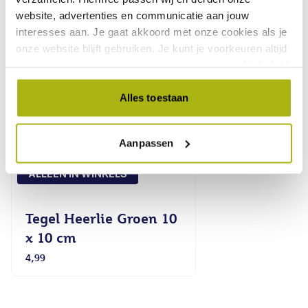
website, advertenties en communicatie aan jouw
interesses aan. Je gaat akkoord met onze cookies als je
onze website blijft gebruiken. Je kunt je voorkeuren altijd
weer aanpassen. Lees er meer over in ons
cookiebeleid
.
Alles toestaan
Aanpassen
ALLEEN IN WINKELS
Tegel Heerlie Groen 10
x 10 cm
4,99