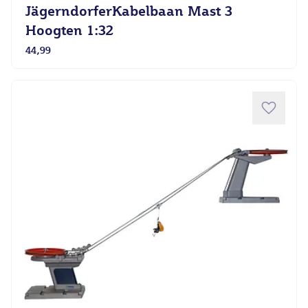
JägerndorferKabelbaan Mast 3
Hoogten 1:32
44,99