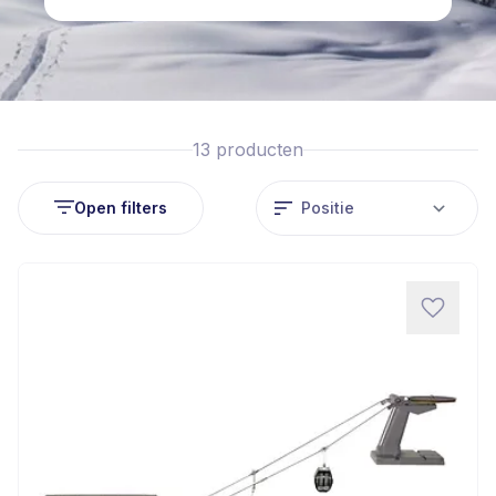
13
producten
Open filters
So