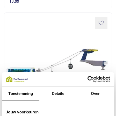
13,99
Toestemming
Details
Over
Jouw voorkeuren
ALLEEN IN WINKELS