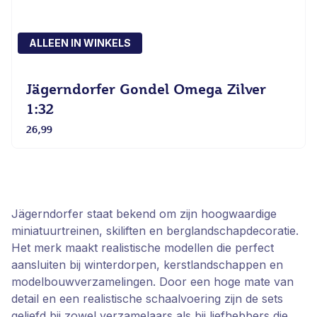
ALLEEN IN WINKELS
Jägerndorfer Gondel Omega Zilver
1:32
26,99
Jägerndorfer staat bekend om zijn hoogwaardige
miniatuurtreinen, skiliften en berglandschapdecoratie.
Het merk maakt realistische modellen die perfect
aansluiten bij winterdorpen, kerstlandschappen en
modelbouwverzamelingen. Door een hoge mate van
detail en een realistische schaalvoering zijn de sets
geliefd bij zowel verzamelaars als bij liefhebbers die