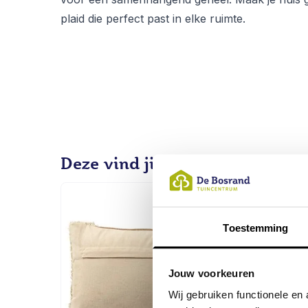
plaid die perfect past in elke ruimte.
Deze vind jij vast ook interessa
Toestemming
Jouw voorkeuren
Wij gebruiken functionele e