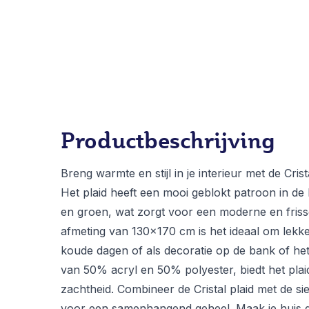
Productbeschrijving
Breng warmte en stijl in je interieur met de Cris
Het plaid heeft een mooi geblokt patroon in de
en groen, wat zorgt voor een moderne en frisse
afmeting van 130x170 cm is het ideaal om lekke
koude dagen of als decoratie op de bank of he
van 50% acryl en 50% polyester, biedt het plai
zachtheid. Combineer de Cristal plaid met de 
voor een samenhangend geheel. Maak je huis gez