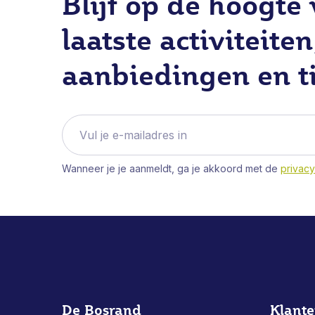
Blijf op de hoogte
laatste activiteiten
aanbiedingen en t
Wanneer je je aanmeldt, ga je akkoord met de
privacy
De Bosrand
Klante