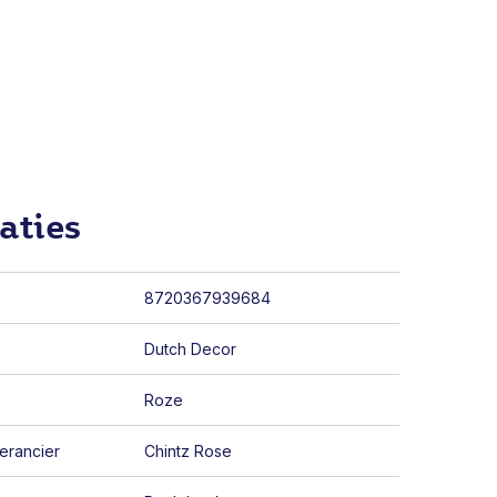
aties
8720367939684
Dutch Decor
Roze
erancier
Chintz Rose