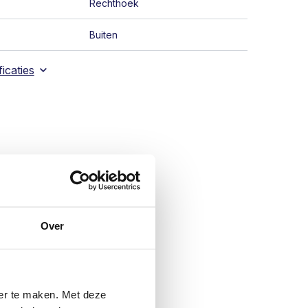
Rechthoek
Buiten
icaties
Over
ter te maken. Met deze