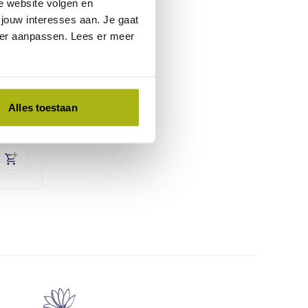
e website volgen en
jouw interesses aan. Je gaat
weer aanpassen. Lees er meer
ssen
Alles toestaan
45