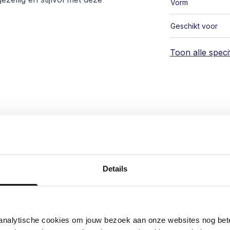
Vorm
Geschikt voor
Toon alle specif
nt!
Details
n analytische cookies om jouw bezoek aan onze websites nog be